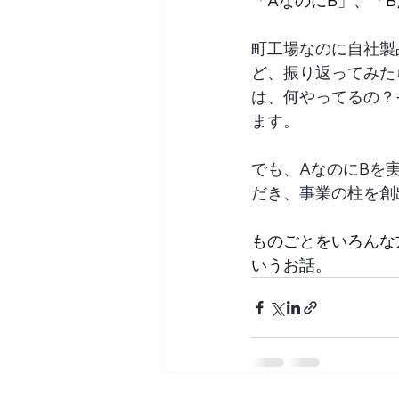
「AなのにB」、「
町工場なのに自社製
ど、振り返ってみた
は、何やってるの？
ます。
でも、AなのにBを
だき、事業の柱を創
ものごとをいろんな
いうお話。